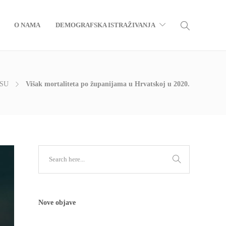
O NAMA
DEMOGRAFSKA ISTRAŽIVANJA
USU
Višak mortaliteta po županijama u Hrvatskoj u 2020.
Nove objave