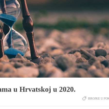
jama u Hrvatskoj u 2020.
BROJKE U FO