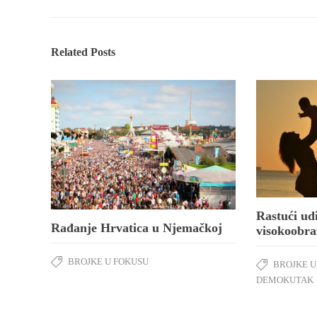
Related Posts
Rastući ud
Rađanje Hrvatica u Njemačkoj
visokoobr
BROJKE U FOKUSU
BROJKE U
DEMOKUTAK