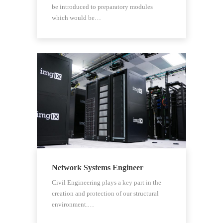
be introduced to preparatory modules
which would be…
Network Systems Engineer
Civil Engineering plays a key part in the
creation and protection of our structural
environment.…