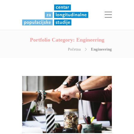
Portfolio Category:
Engineering
Početna
Engineering