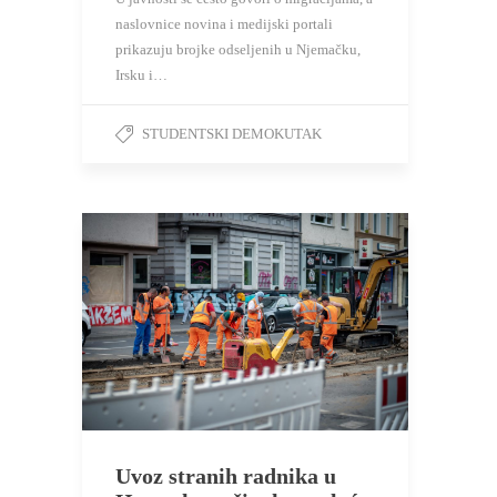
naslovnice novina i medijski portali
prikazuju brojke odseljenih u Njemačku,
Irsku i…
STUDENTSKI DEMOKUTAK
Uvoz stranih radnika u