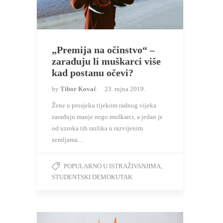
„Premija na očinstvo“ –
zarađuju li muškarci više
kad postanu očevi?
by
Tibor Kovač
23. rujna 2019.
Žene u prosjeku tijekom radnog vijeka
zarađuju manje nego muškarci, a jedan je
od uzroka tih razlika u razvijenim
zemljama…
POPULARNO U ISTRAŽIVANJIMA
,
STUDENTSKI DEMOKUTAK