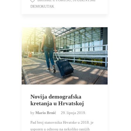
DEMOKUTAK
Novija demografska
kretanja u Hrvatskoj
by
Mario Brnić
29. lipnja 2019.
Pad broj stanovnika Hrvatske u 2018. je
usporen u odnosu na nekoliko ranijih