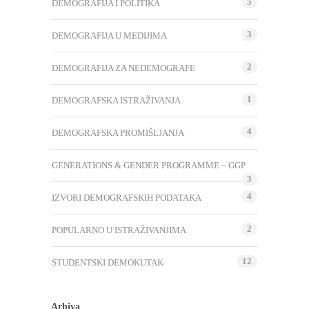
5
DEMOGRAFIJA I POLITIKA
3
DEMOGRAFIJA U MEDIJIMA
2
DEMOGRAFIJA ZA NEDEMOGRAFE
1
DEMOGRAFSKA ISTRAŽIVANJA
4
DEMOGRAFSKA PROMIŠLJANJA
GENERATIONS & GENDER PROGRAMME – GGP
3
4
IZVORI DEMOGRAFSKIH PODATAKA
2
POPULARNO U ISTRAŽIVANJIMA
12
STUDENTSKI DEMOKUTAK
Arhiva