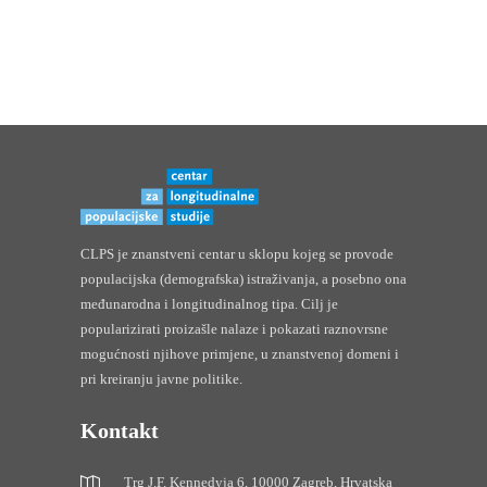
CLPS je znanstveni centar u sklopu kojeg se provode
populacijska (demografska) istraživanja, a posebno ona
međunarodna i longitudinalnog tipa. Cilj je
popularizirati proizašle nalaze i pokazati raznovrsne
mogućnosti njihove primjene, u znanstvenoj domeni i
pri kreiranju javne politike.
Kontakt
Trg J.F. Kennedyja 6, 10000 Zagreb, Hrvatska