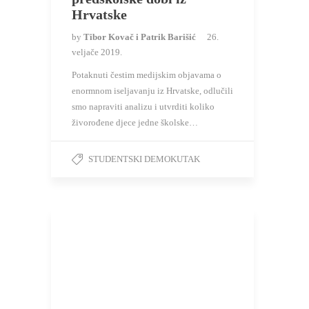
Hrvatske
by
Tibor Kovač i Patrik Barišić
26.
veljače 2019.
Potaknuti čestim medijskim objavama o
enormnom iseljavanju iz Hrvatske, odlučili
smo napraviti analizu i utvrditi koliko
živorođene djece jedne školske…
STUDENTSKI DEMOKUTAK