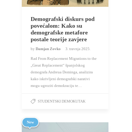
Demografski diskurs pod
povećalom: Kako su
demografske metafore
postale teorije zavjere
by
Damjan Zovko
3. travnja 2025.
Rad From Replacement Migrations to the
„Great Replacement“ španjolskog
demografa Andreua Dominga, analizira
kako iskrivljeni demografski narativi
mogu ugroziti demokraciju te…
STUDENTSKI DEMOKUTAK
New