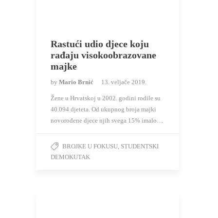
Rastući udio djece koju
rađaju visokoobrazovane
majke
by
Mario Brnić
13. veljače 2019.
Žene u Hrvatskoj u 2002. godini rodile su
40.094 djeteta. Od ukupnog broja majki
novorođene djece njih svega 15% imalo…
BROJKE U FOKUSU
,
STUDENTSKI
DEMOKUTAK