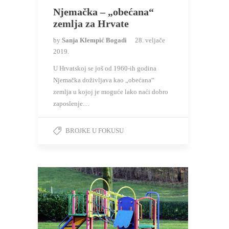
Njemačka – „obećana“
zemlja za Hrvate
by
Sanja Klempić Bogadi
28. veljače
2019.
U Hrvatskoj se još od 1960-ih godina
Njemačka doživljava kao „obećana“
zemlja u kojoj je moguće lako naći dobro
zaposlenje…
BROJKE U FOKUSU