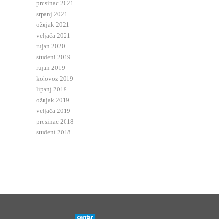
prosinac 2021
srpanj 2021
ožujak 2021
veljača 2021
rujan 2020
studeni 2019
rujan 2019
kolovoz 2019
lipanj 2019
ožujak 2019
veljača 2019
prosinac 2018
studeni 2018