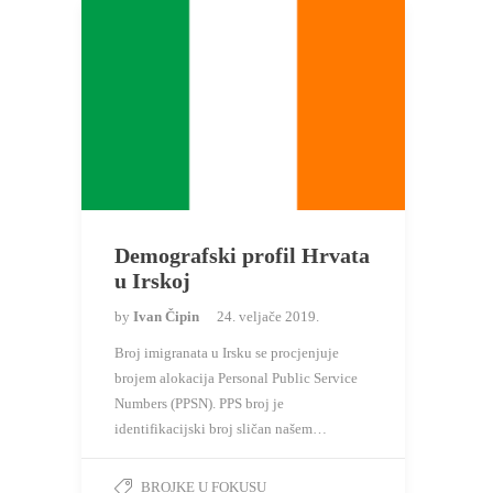
Demografski profil Hrvata
u Irskoj
by
Ivan Čipin
24. veljače 2019.
Broj imigranata u Irsku se procjenjuje
brojem alokacija Personal Public Service
Numbers (PPSN). PPS broj je
identifikacijski broj sličan našem…
BROJKE U FOKUSU