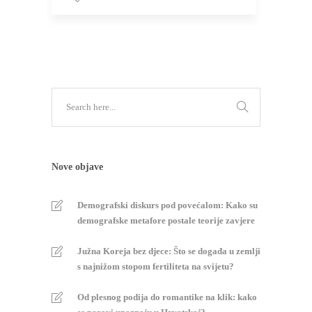
Nove objave
Demografski diskurs pod povećalom: Kako su
demografske metafore postale teorije zavjere
Južna Koreja bez djece: Što se događa u zemlji
s najnižom stopom fertiliteta na svijetu?
Od plesnog podija do romantike na klik: kako